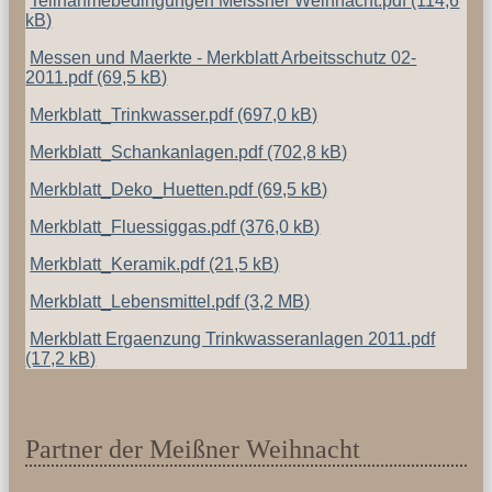
Teilnahmebedingungen Meissner Weihnacht.pdf
(114,6
kB)
Messen und Maerkte - Merkblatt Arbeitsschutz 02-
2011.pdf
(69,5 kB)
Merkblatt_Trinkwasser.pdf
(697,0 kB)
Merkblatt_Schankanlagen.pdf
(702,8 kB)
Merkblatt_Deko_Huetten.pdf
(69,5 kB)
Merkblatt_Fluessiggas.pdf
(376,0 kB)
Merkblatt_Keramik.pdf
(21,5 kB)
Merkblatt_Lebensmittel.pdf
(3,2 MB)
Merkblatt Ergaenzung Trinkwasseranlagen 2011.pdf
(17,2 kB)
Partner der Meißner Weihnacht