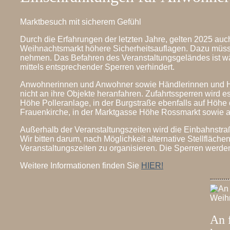
Marktbesuch mit sicherem Gefühl
Durch die Erfahrungen der letzten Jahre, gelten 2025 auc
Weihnachtsmarkt höhere Sicherheitsauflagen. Dazu müss
nehmen. Das Befahren des Veranstaltungsgeländes ist wä
mittels entsprechender Sperren verhindert.
Anwohnerinnen und Anwohner sowie Händlerinnen und Hä
nicht an ihre Objekte heranfahren. Zufahrtssperren wird e
Höhe Polleranlage, in der Burgstraße ebenfalls auf Höhe 
Frauenkirche, in der Marktgasse Höhe Rossmarkt sowie 
Außerhalb der Veranstaltungszeiten wird die Einbahnstra
Wir bitten darum, nach Möglichkeit alternative Stellfläch
Veranstaltungszeiten zu organisieren. Die Sperren werden
Weitere Informationen finden Sie
HIER!
An 