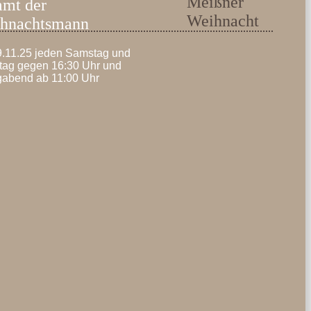
Meißner
mt der
Weihnacht
hnachtsmann
9.11.25 jeden Samstag und
tag gegen 16:30 Uhr und
gabend ab 11:00 Uhr