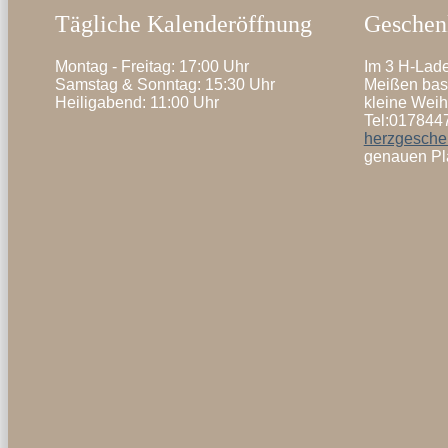
Tägliche Kalenderöffnung
Geschenk
Montag - Freitag: 17:00 Uhr
Im 3 H-Lade
Samstag & Sonntag: 15:30 Uhr
Meißen bast
Heiligabend: 11:00 Uhr
kleine Wei
Tel:017844
herzgesch
genauen Pla