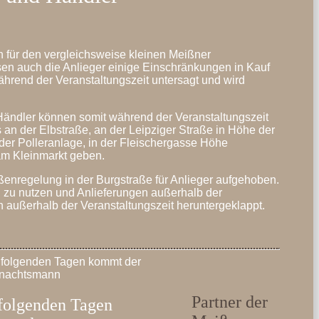
h für den vergleichsweise kleinen Meißner
en auch die Anlieger einige Einschränkungen in Kauf
hrend der Veranstaltungszeit untersagt und wird
ndler können somit während der Veranstaltungszeit
s an der Elbstraße, an der Leipziger Straße in Höhe der
der Polleranlage, in der Fleischergasse Höhe
am Kleinmarkt geben.
ßenregelung in der Burgstraße für Anlieger aufgehoben.
en zu nutzen und Anlieferungen außerhalb der
 außerhalb der Veranstaltungszeit heruntergeklappt.
Partner der
folgenden Tagen