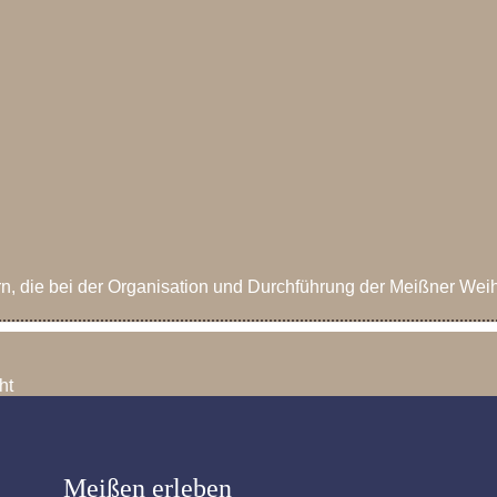
n, die bei der Organisation und Durchführung der Meißner Wei
ht
Meißen erleben