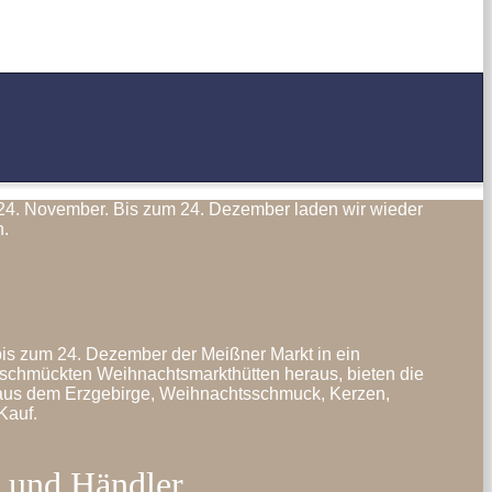
 24. November. Bis zum 24. Dezember laden wir wieder
n.
bis zum 24. Dezember der Meißner Markt in ein
geschmückten Weihnachtsmarkthütten heraus, bieten die
t aus dem Erzgebirge, Weihnachtsschmuck, Kerzen,
Kauf.
 und Händler