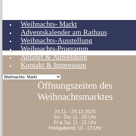
Weihnachts- Markt
Adventskalender am Rathaus
Weihnachts-Ausstellung
Weihnachts-Programm
Anfahrt & Anmeldung
Kontakt & Impressum
Öffnungszeiten des
Weihnachtsmarktes
24.11. - 24.12.2025
So - Do: 11 - 20 Uhr
Fr & Sa: 11 - 21 Uhr
Heiligabend: 10 - 13 Uhr