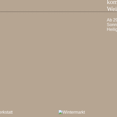
kom
Wei
Ab 2
Sonn
Heili