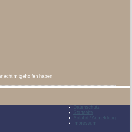
hnacht mitgeholfen haben.
Datenschutz
Startseite
Anfahrt / Anmeldung
Impressum