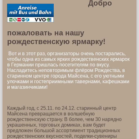
Добро
пожаловать на нашу
рождественскую ярмарку!
Вот и в этот раз, организаторы очень постарались,
чтобы одна из самых ярких рождественских ярмарок
в Германии пришлась посетителям по вкусу.
Hасладитесь неповторимым флёром Рождества, в
старинном центре города Майсена, с его уютными
улочками и гостеприимными тавернами, кафешками
и магазинчиками!
Каждый год, с 25.11. по 24.12. старинный центр
Майсена превращается в волшебную
рождественскую страну. В более, чем 30 нарядно
украшенных, торговых домиках, вам будет
предложен большой ассортимент традиционных
рождественских вкусностей, поделки-сувениры