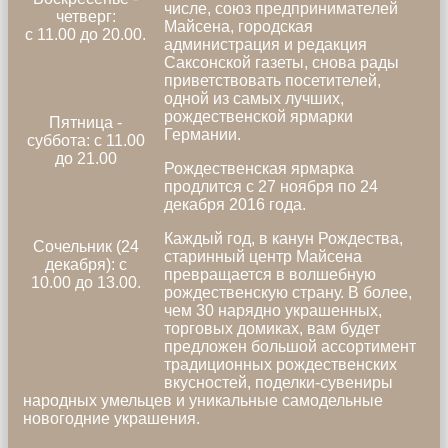
числе, cоюз предпринимателей
четверг:
Майсена, городская
с 11.00 до 20.00.
администрация и редакция
Саксонской газеты, снова рады
приветствовать посетителей,
одной из самых лучших,
рождественской ярмарки
Пятница -
Германии.
суббота: c 11.00
до 21.00
Рождественская ярмарка
продлится с 27 ноября по 24
декабря 2016 года.
Каждый год, в канун Рождества,
Сочельник (24
старинный центр Майсена
декабря): с
превращается в волшебную
10.00 до 13.00.
рождественскую страну. В более,
чем 30 нарядно украшенных,
торговых домиках, вам будет
предложен большой ассортимент
традиционных рождественских
вкусностей, поделки-сувениры
народных умельцев и уникальные самодельные
новогодние украшения.